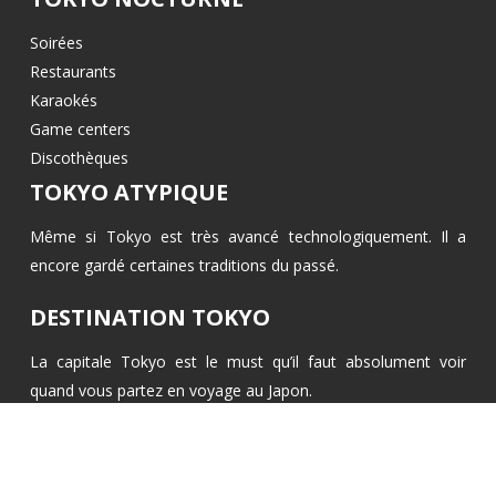
Soirées
Restaurants
Karaokés
Game centers
Discothèques
TOKYO ATYPIQUE
Même si Tokyo est très avancé technologiquement. Il a
encore gardé certaines traditions du passé.
DESTINATION TOKYO
La capitale Tokyo est le must qu’il faut absolument voir
quand vous partez en voyage au Japon.
Les merveilles naturelles et culturelles du Japon