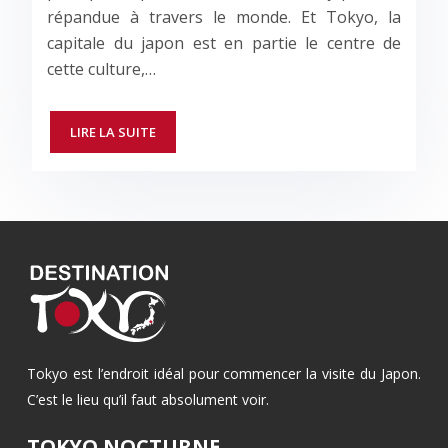
répandue à travers le monde. Et Tokyo, la
capitale du japon est en partie le centre de
cette culture,…
LIRE LA SUITE
Tokyo est l’endroit idéal pour commencer la visite du Japon.
C’est le lieu qu’il faut absolument voir.
TOKYO NOCTURNE